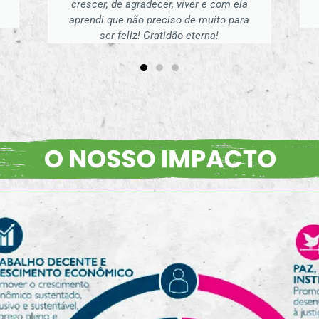
mais conhecimentos sobre
ecoturismo!