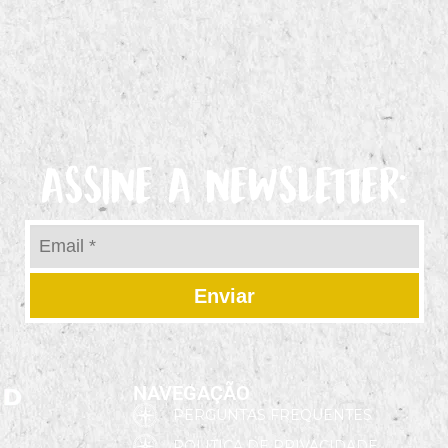
ASSINE A NEWSLETTER:
Enviar
NAVEGAÇÃO
PERGUNTAS FREQUENTES
POLITICA DE PRIVACIDADE