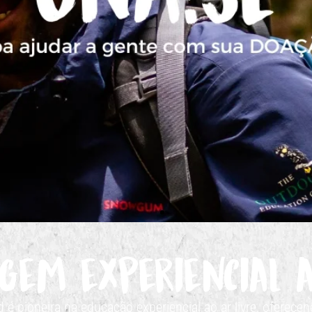
experiencial ao ar livre
ue facilitam essa transformaç
gem experiencial a
é pioneira na educação experiencial ao ar livre, oferec