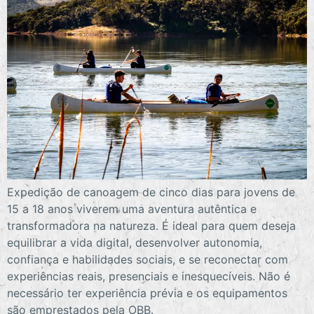
Expedição de canoagem de cinco dias para jovens de
15 a 18 anos viverem uma aventura autêntica e
transformadora na natureza. É ideal para quem deseja
equilibrar a vida digital, desenvolver autonomia,
confiança e habilidades sociais, e se reconectar com
experiências reais, presenciais e inesquecíveis. Não é
necessário ter experiência prévia e os equipamentos
são emprestados pela OBB.