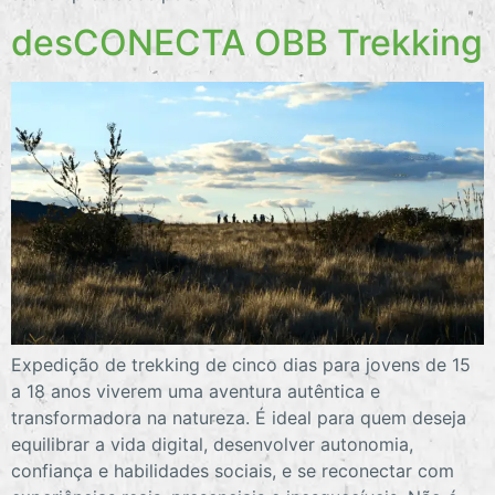
desCONECTA OBB Trekking
Expedição de trekking de cinco dias para jovens de 15
a 18 anos viverem uma aventura autêntica e
transformadora na natureza. É ideal para quem deseja
equilibrar a vida digital, desenvolver autonomia,
confiança e habilidades sociais, e se reconectar com