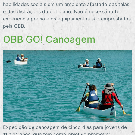
habilidades sociais em um ambiente afastado das telas
e das distrações do cotidiano. Não é necessário ter
experiência prévia e os equipamentos são emprestados
pela OBB.
OBB GO! Canoagem
Expedição de canoagem de cinco dias para jovens de
11 a 14 anos, que tem como objetivo promover