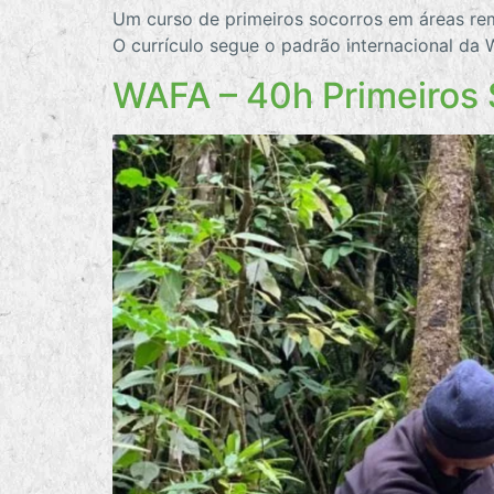
Um curso de primeiros socorros em áreas re
O currículo segue o padrão internacional da 
WAFA – 40h Primeiros 