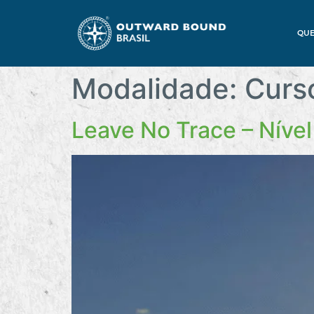
QU
Modalidade:
Curs
Leave No Trace – Nível