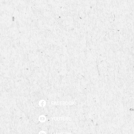
FACEBOOK
YOUTUBE