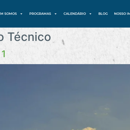
EM SOMOS
PROGRAMAS
CALENDÁRIO
BLOG
NOSSO I
o Técnico
 1