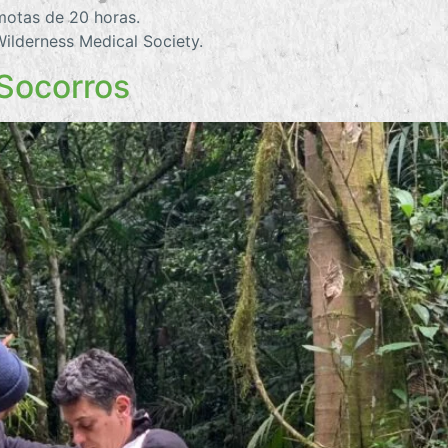
motas de 20 horas.
Wilderness Medical Society.
Socorros