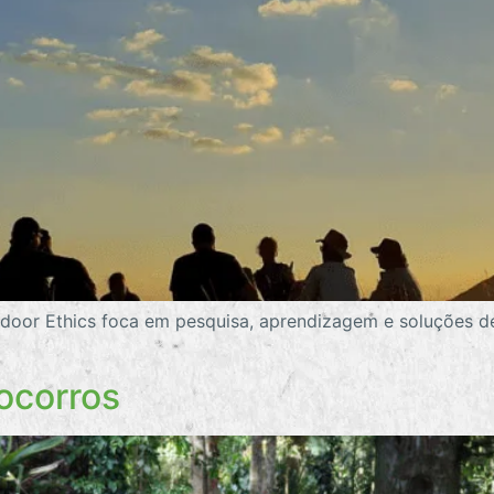
door Ethics foca em pesquisa, aprendizagem e soluções d
ocorros