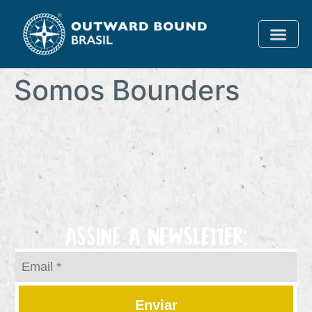
Somos Bounders
ASSINE A NEWSLETTER:
Enviar