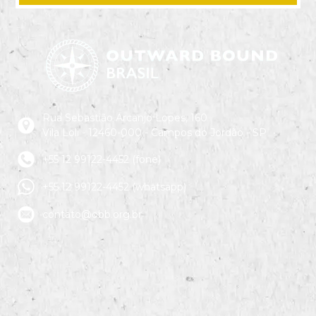
Rua Sebastião Arcanjo Lopes, 160
Vila Loli - 12460-000 - Campos do Jordão - SP
+55 12 99122-4452 (fone)
+55 12 99122-4452 (whatsapp)
contato@obb.org.br