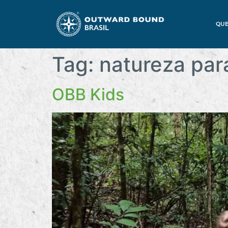
QU
Tag:
natureza par
OBB Kids