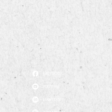
FACEBOOK
YOUTUBE
LINKEDIN