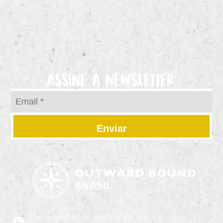
ASSINE A NEWSLETTER:
Enviar
Rua Sebastião Arcanjo Lopes, 160