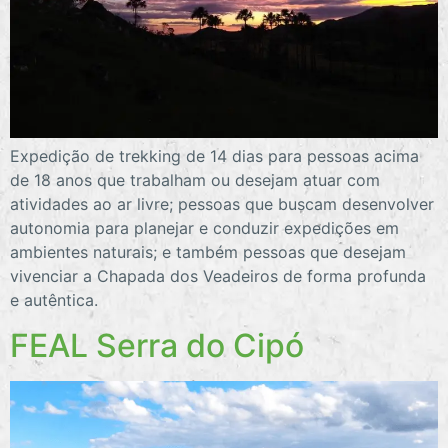
Expedição de trekking de 14 dias para pessoas acima
de 18 anos que trabalham ou desejam atuar com
atividades ao ar livre; pessoas que buscam desenvolver
autonomia para planejar e conduzir expedições em
ambientes naturais; e também pessoas que desejam
vivenciar a Chapada dos Veadeiros de forma profunda
e autêntica.
FEAL Serra do Cipó